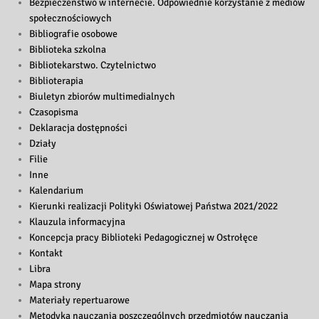
Bezpieczeństwo w internecie. Odpowiednie korzystanie z mediów
społecznościowych
Bibliografie osobowe
Biblioteka szkolna
Bibliotekarstwo. Czytelnictwo
Biblioterapia
Biuletyn zbiorów multimedialnych
Czasopisma
Deklaracja dostępności
Działy
Filie
Inne
Kalendarium
Kierunki realizacji Polityki Oświatowej Państwa 2021/2022
Klauzula informacyjna
Koncepcja pracy Biblioteki Pedagogicznej w Ostrołęce
Kontakt
Libra
Mapa strony
Materiały repertuarowe
Metodyka nauczania poszczególnych przedmiotów nauczania