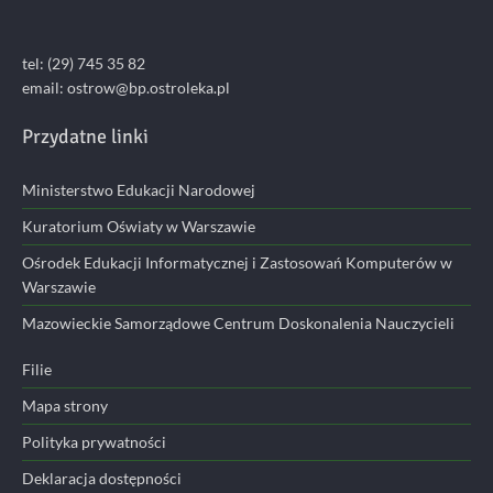
tel: (29) 745 35 82
email:
ostrow@bp.ostroleka.pl
Przydatne linki
Ministerstwo Edukacji Narodowej
Kuratorium Oświaty w Warszawie
Ośrodek Edukacji Informatycznej i Zastosowań Komputerów w
Warszawie
Mazowieckie Samorządowe Centrum Doskonalenia Nauczycieli
Filie
Mapa strony
Polityka prywatności
Deklaracja dostępności