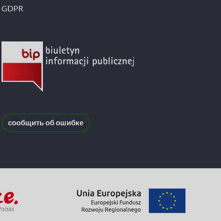
GDPR
сообщить об ошибке