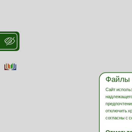
Файлы 
Сайт использ
надлежащего
предпочтения
отключить хр
согласны с с