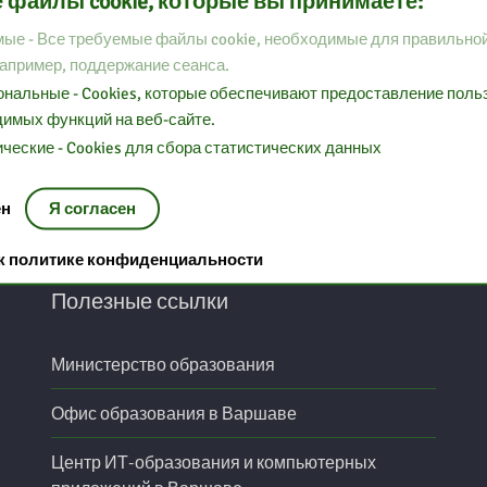
 файлы cookie, которые вы принимаете:
ые - Все требуемые файлы cookie, необходимые для правильно
например, поддержание сеанса.
нальные - Cookies, которые обеспечивают предоставление пол
имых функций на веб-сайте.
ческие - Cookies для сбора статистических данных
ен
Я согласен
 к политике конфиденциальности
Полезные ссылки
Министерство образования
Офис образования в Варшаве
Центр ИТ-образования и компьютерных