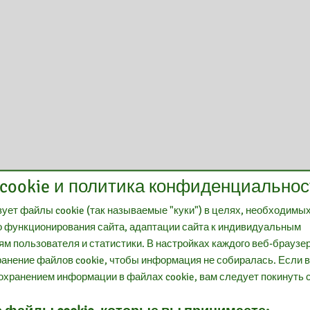
cookie и политика конфиденциальнос
ует файлы cookie (так называемые "куки") в целях, необходимы
 функционирования сайта, адаптации сайта к индивидуальным
м пользователя и статистики. В настройках каждого веб-браузе
анение файлов cookie, чтобы информация не собиралась. Если 
охранением информации в файлах cookie, вам следует покинуть с