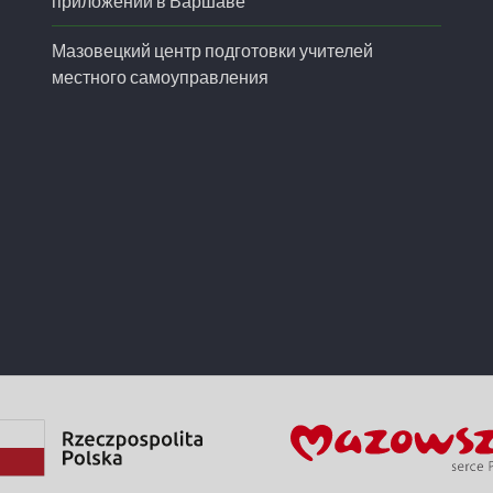
приложений в Варшаве
Мазовецкий центр подготовки учителей
местного самоуправления