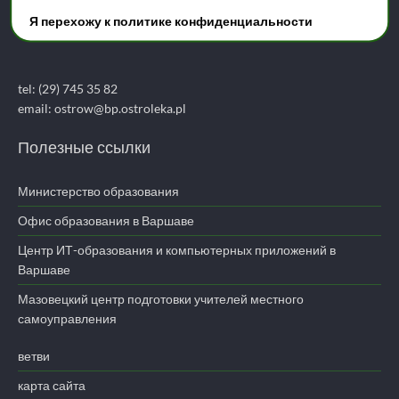
ул. Рубинковского 15
Я перехожу к политике конфиденциальности
07-300 Остров Мазовецкий
tel: (29) 745 35 82
email:
ostrow@bp.ostroleka.pl
Полезные ссылки
Министерство образования
Офис образования в Варшаве
Центр ИТ-образования и компьютерных приложений в
Варшаве
Мазовецкий центр подготовки учителей местного
самоуправления
ветви
карта сайта