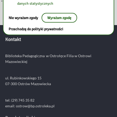
WIELKANOC
danych statystycznych
Nie wyrażam zgody
Wyrażam zgodę
Przechodzę do polityki prywatności
Kontakt
Biblioteka Pedagogiczna w Ostrołęce
Filia w Ostrowi
Mazowieckiej
ul. Rubinkowskiego 15
07-300 Ostrów Mazowiecka
tel: (29) 745 35 82
email:
ostrow@bp.ostroleka.pl