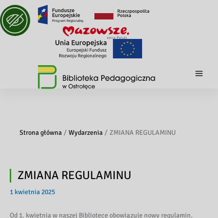
Strona główna
Wydarzenia
ZMIANA REGULAMINU
ZMIANA REGULAMINU
1 kwietnia 2025
Od 1. kwietnia w naszej Bibliotece obowiązuje nowy regulamin.