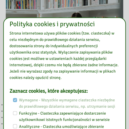
Polityka cookies i prywatności
Strona internetowa używa plików cookies (tzw. ciasteczka) w
celu niezbędnym do prawidłowego działania serwisu,
dostosowania strony do indywidualnych preferencji
użytkownika oraz statystyk. Wyłączenie zapisywania plików
cookies jest możliwe w ustawieniach każdej przeglądarki
internetowej, dzięki czemu nie będą zbierane żadne informacje.
Jeżeli nie wyrażasz zgody na zapisywanie informacji w plikach
cookies należy opuścić stronę.
Przeczytaj
Zaznacz cookies, które akceptujesz:
Wymagane - Wszystkie wymagane ciasteczka niezbędne
WAKACJE
do prawidłowego działania serwisu, np. utrzymanie sesji
UWAGA
Funkcyjne - Ciasteczka zapewniające dostarczenie
2 MAJA NIECZYNNE
użytkownikowi istotnych funkcjonalności w serwisie
WESOŁYCH ŚWIĄT
Analityczne - Ciasteczka umożliwiające zbieranie